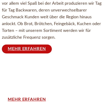
vor allem viel Spaß bei der Arbeit produzieren wir Tag
für Tag Backwaren, deren unverwechselbarer
Geschmack Kunden weit über die Region hinaus
anlockt. Ob Brot, Brötchen, Feingebäck, Kuchen oder
Torten – mit unserem Sortiment werden wir für
zusätzliche Frequenz sorgen.
MEHR ERFAHREN
Kennst du schon unsere
Bonuskarte? Jetzt Punkte
sammeln und Vorteile
sichern!
MEHR ERFAHREN