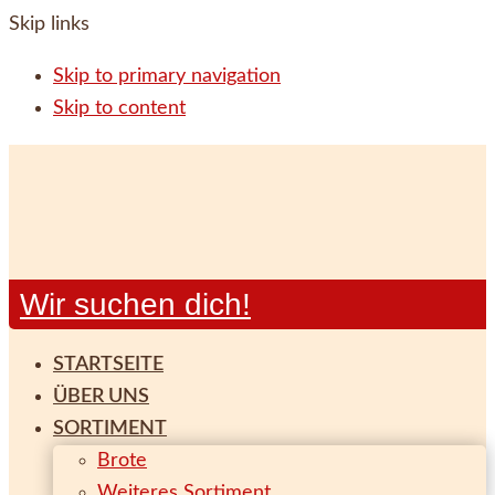
Skip links
Skip to primary navigation
Skip to content
Wir suchen dich!
STARTSEITE
ÜBER UNS
SORTIMENT
Brote
Weiteres Sortiment