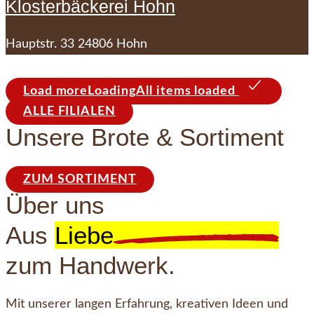
Klosterbäckerei Hohn
Hauptstr. 33 24806 Hohn
Load more
Loading
All items loaded
ALLE FILIALEN
Unsere Brote & Sortiment
ZUM SORTIMENT
Über uns
Aus
Liebe
zum Handwerk.
Mit unserer langen Erfahrung, kreativen Ideen und