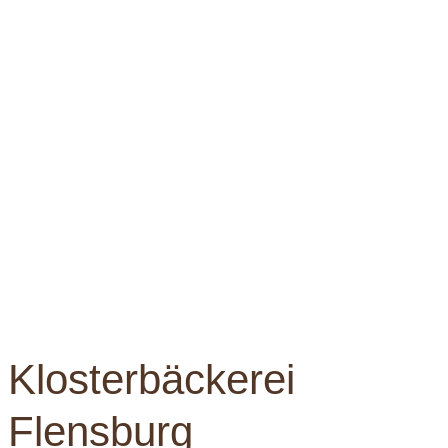
Klosterbäckerei
Flensburg