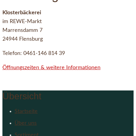
Klosterbäckerei
im REWE-Markt
Marrensdamm 7
24944 Flensburg
Telefon: 0461-146 814 39
Öffnungszeiten & weitere Informationen
Übersicht
Startseite
Über uns
Sortiment